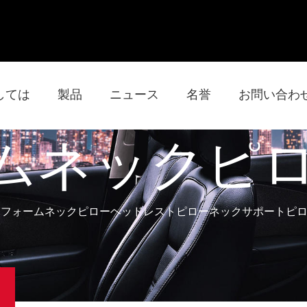
しては
製品
ニュース
名誉
お問い合わ
ネックピロー
ーフォームネックピローヘッドレストピローネックサポートピ