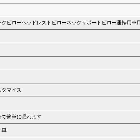
ックピローヘッドレストピローネックサポートピロー運転用車
スタマイズ
行で簡単に眠れます
、車