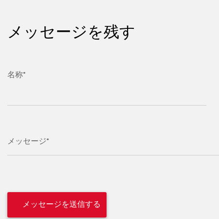
メッセージを残す
名称*
メッセージ*