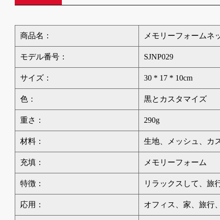
商品名：
メモリーフォームネ
モデル番号：
SJNP029
サイズ：
30 * 17 * 10cm
色：
黒とカスタマイズ
重さ：
290g
材料：
生地、メッシュ、カ
充填：
メモリーフォーム
特徴：
リラックスして、旅
応用：
オフィス、家、旅行