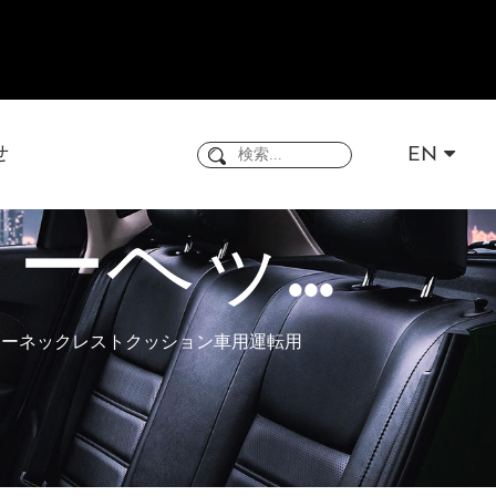
せ
EN
ヘッ...
ローネックレストクッション車用運転用