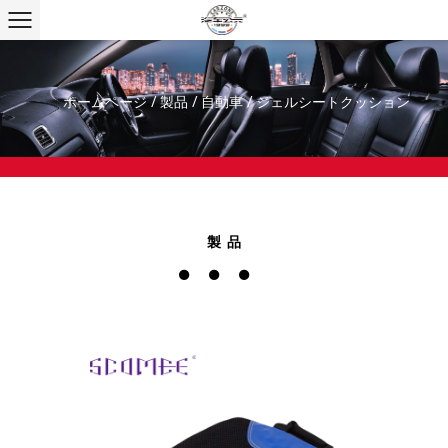
ホームページ
/
製品
/
自動車
/
ジェルシートクッション
製品