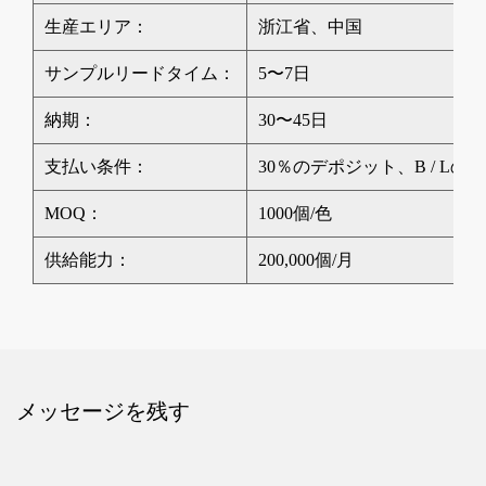
生産エリア：
浙江省、中国
サンプルリードタイム：
5〜7日
納期：
30〜45日
支払い条件：
30％のデポジット、B / Lの
MOQ：
1000個/色
供給能力：
200,000個/月
メッセージを残す